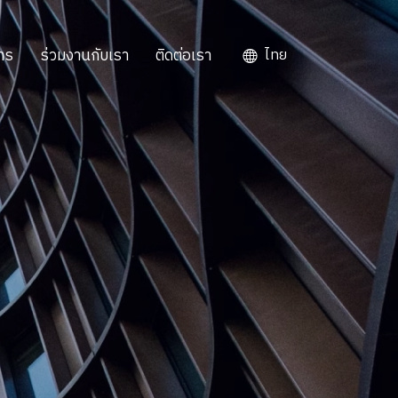
าร
ร่วมงานกับเรา
ติดต่อเรา
ไทย