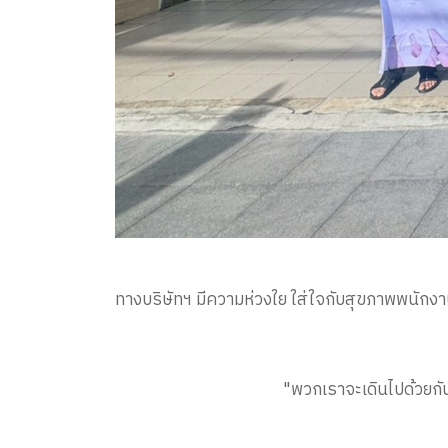
ทางบริษัทฯ มีความห่วงใย ใส่ใจกับสุขภาพพนักงา
"พวกเราจะเดินไปด้วยกัน เติบโตไปพร้อมๆ