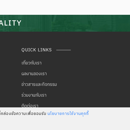
ALITY
QUICK LINKS
เกี่ยวกับเรา
ผลงานของเรา
ข่าวสารและกิจกรรม
ร่วมงานกับเรา
ติดต่อเรา
ที่กล่องข้อความเพื่อยอมรับ
นโยบายการใช้งานคุกกี้