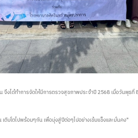
น จึงได้ทำการจัดให้มีการตรวจสุขภาพประจำปี 2568 เมื่อวันพุธที่
กัน เพื่อมุ่งสู่ปีต่อๆไปอย่างเข้มแข็งและมั่นคง"