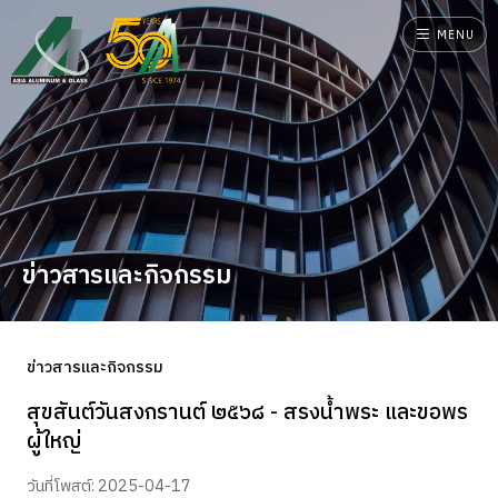
MENU
ข่าวสารและกิจกรรม
ข่าวสารและกิจกรรม
สุขสันต์วันสงกรานต์ ๒๕๖๘ - สรงน้ำพระ และขอพร
ผู้ใหญ่
วันที่โพสต์: 2025-04-17