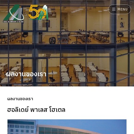
MENU
ผลงานของเรา
ผลงานของเรา
ฮอลิเดย์ พาเลส โฮเตล