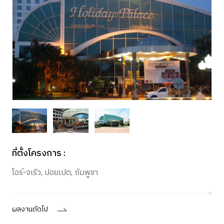
ที่ตั้งโครงการ :
โอร์-จเริว, ปอยเปต, กัมพูชา
ผลงานถัดไป