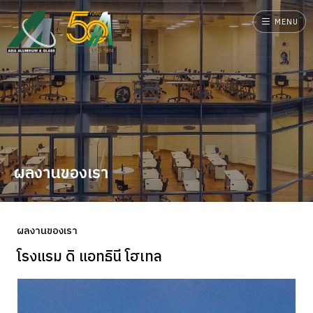
MENU
ผลงานของเรา
ผลงานของเรา
โรงแรม ดิ แอทธินี โฮเทล